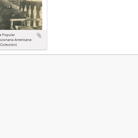
a Popular
ucionaria Americana-
Colección)