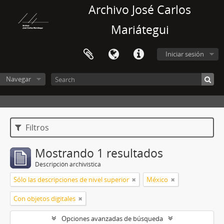
Archivo José Carlos
Mariátegui
Iniciar sesión
Navegar
Filtros
Mostrando 1 resultados
Descripción archivística
Sólo las descripciones de nivel superior
México
Con objetos digitales
Opciones avanzadas de búsqueda