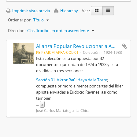
Imprimir vista previa
Hierarchy
Ver :
Ordenar por:
Título
Direction:
Clasificación en orden ascendente
Alianza Popular Revolucionaria Americana-APRA (Colección)
PE PEAJCM APRA-COL-01
Colección
1924-1933
Esta colección está compuesta por 32
documentos que datan de 1924 a 1933 y está
dividida en tres secciones:
Sección 01. Víctor Raúl Haya de la Torre
;
compuesta primordialmente por cartas del líder
aprista enviadas a Eudocio Ravines, así como
también
...
»
José Carlos Mariátegui La Chira