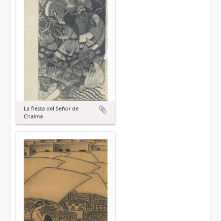
La fiesta del Señor de
Chalma