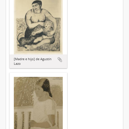
[Madre e hijo] de Agustín
Lazo