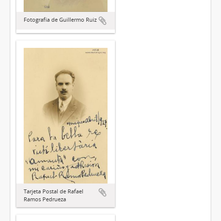
Fotografía de Guillermo Ruiz
Tarjeta Postal de Rafael
Ramos Pedrueza