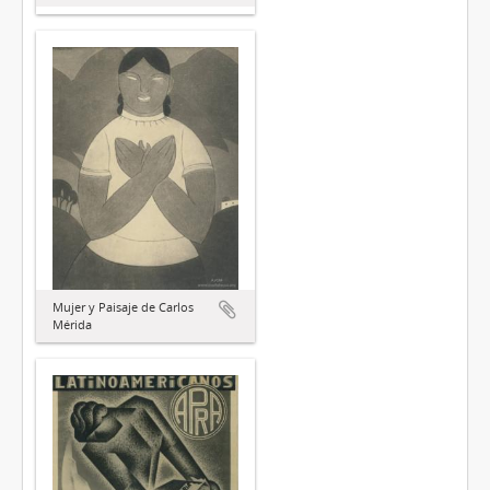
Mujer y Paisaje de Carlos
Mérida