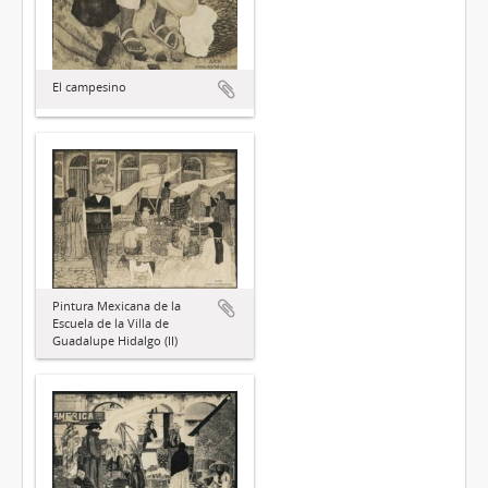
El campesino
Pintura Mexicana de la
Escuela de la Villa de
Guadalupe Hidalgo (II)