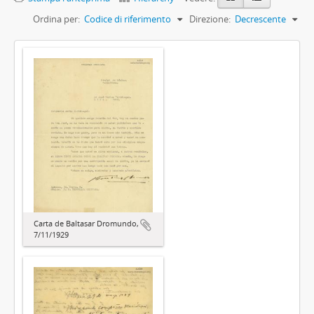
Ordina per:
Codice di riferimento
Direzione:
Decrescente
Carta de Baltasar Dromundo,
7/11/1929