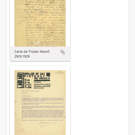
Carta de Tristán Marof,
29/5/1929