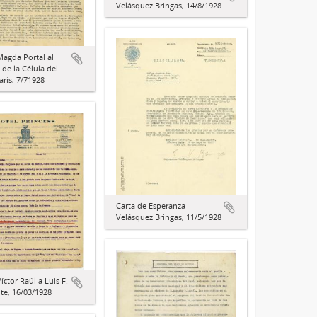
Velásquez Bringas, 14/8/1928
Magda Portal al
 de la Célula del
arís, 7/71928
Carta de Esperanza
Velásquez Bringas, 11/5/1928
íctor Raúl a Luis F.
e, 16/03/1928