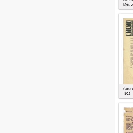
Méxic
Carta 
1929