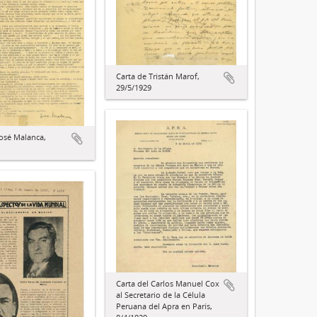
Carta de Tristán Marof,
29/5/1929
José Malanca,
Carta del Carlos Manuel Cox
al Secretario de la Célula
Peruana del Apra en París,