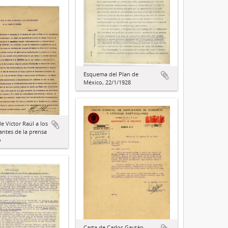
Esquema del Plan de
México, 22/1/1928
e Víctor Raúl a los
antes de la prensa
o
Carta de Carlos Gaytán,