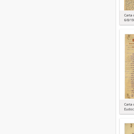
Carta 
6/8/19
Carta 
Eudoci