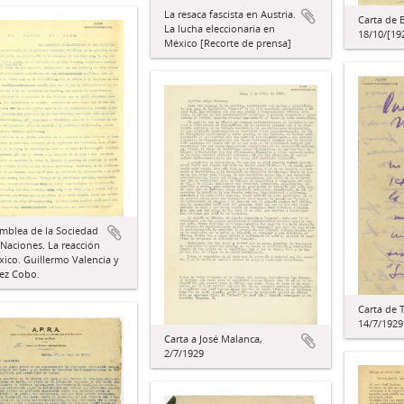
La resaca fascista en Austria.
Carta de 
La lucha eleccionaria en
18/10/[19
México [Recorte de prensa]
mblea de la Sociedad
 Naciones. La reacción
ico. Guillermo Valencia y
ez Cobo.
Carta de 
14/7/1929
Carta a José Malanca,
2/7/1929