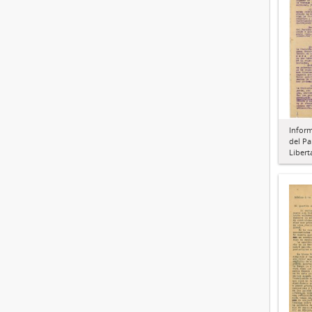
Inform
del Pa
Libert