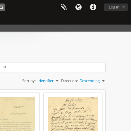
Log in
s
Sort by:
Identifier
Direction:
Descending