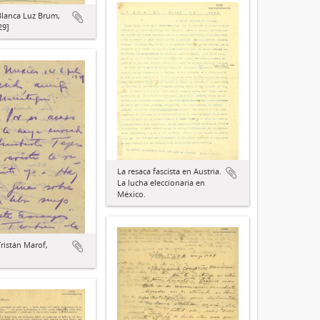
Blanca Luz Brum,
29]
La resaca fascista en Austria.
La lucha eleccionaria en
México.
Tristán Marof,