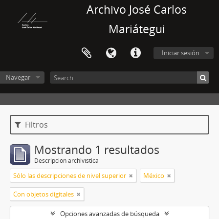
Archivo José Carlos
Mariátegui
Iniciar sesión
Navegar
Filtros
Mostrando 1 resultados
Descripción archivística
Sólo las descripciones de nivel superior
México
Con objetos digitales
Opciones avanzadas de búsqueda