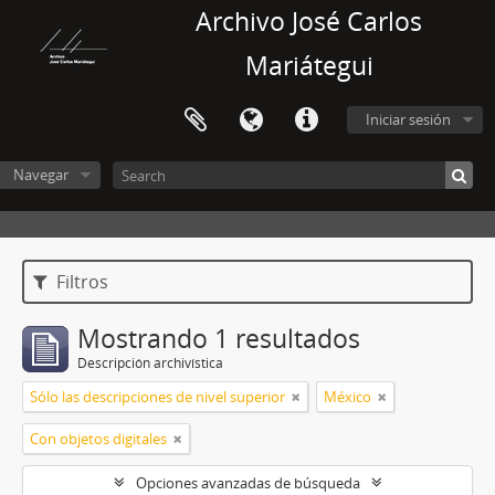
Archivo José Carlos
Mariátegui
Iniciar sesión
Navegar
Filtros
Mostrando 1 resultados
Descripción archivística
Sólo las descripciones de nivel superior
México
Con objetos digitales
Opciones avanzadas de búsqueda