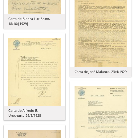
Carta de Blanca Luz Brum,
18/10/[1929]
Carta de José Malanca, 23/4/1929
Carta de Alfredo E.
Uruchurtu,29/8/1928