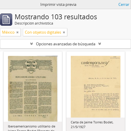
Imprimir vista previa
Cerrar
Mostrando 103 resultados
Descripción archivística
México
Con objetos digitales
Opciones avanzadas de búsqueda
Carta de Jaime Torres Bodet,
Iberoamericanismo utilitario de
21/5/1927
Jaime Torres Bodet [Recorte de