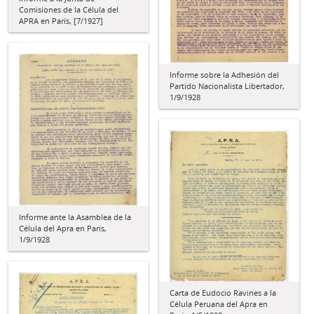
Comisiones de la Célula del
APRA en París, [7/1927]
Informe sobre la Adhesión del
Partido Nacionalista Libertador,
1/9/1928
Informe ante la Asamblea de la
Célula del Apra en París,
1/9/1928
Carta de Eudocio Ravines a la
Célula Peruana del Apra en