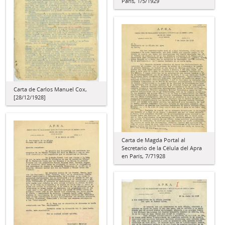
París, 1/5/1929
Carta de Carlos Manuel Cox,
[28/12/1928]
Carta de Magda Portal al
Secretario de la Célula del Apra
en París, 7/71928