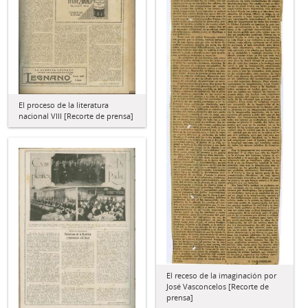
El proceso de la literatura
nacional VIII [Recorte de prensa]
El receso de la imaginación por
José Vasconcelos [Recorte de
prensa]