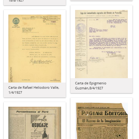
18/8/1927
Carta de Epigmenio
Carta de Rafael Heliodoro Valle,
Guzmán,8/4/1927
1/4/1927