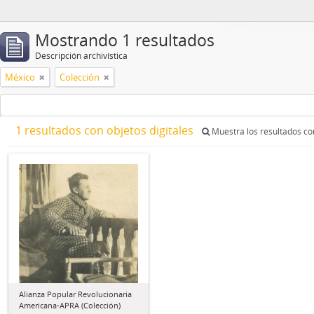
Mostrando 1 resultados
Descripción archivística
México
Colección
1 resultados con objetos digitales
Muestra los resultados con
Alianza Popular Revolucionaria
Americana-APRA (Colección)