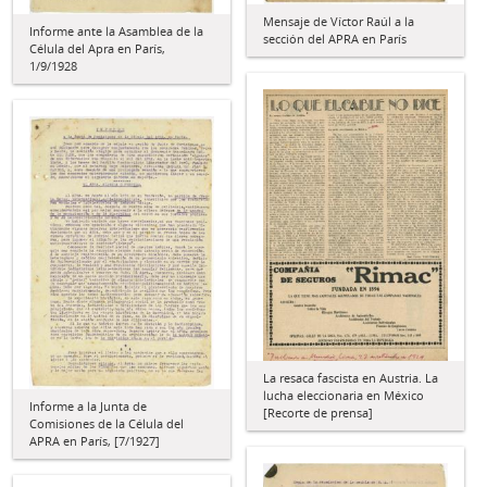
Mensaje de Víctor Raúl a la
Informe ante la Asamblea de la
sección del APRA en París
Célula del Apra en París,
1/9/1928
La resaca fascista en Austria. La
lucha eleccionaria en México
Informe a la Junta de
[Recorte de prensa]
Comisiones de la Célula del
APRA en París, [7/1927]