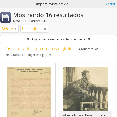
Imprimir vista previa
Cerrar
Mostrando 16 resultados
Descripción archivística
México
Imperialismo
Opciones avanzadas de búsqueda
16 resultados con objetos digitales
Muestra los
resultados con objetos digitales
Alianza Popular Revolucionaria