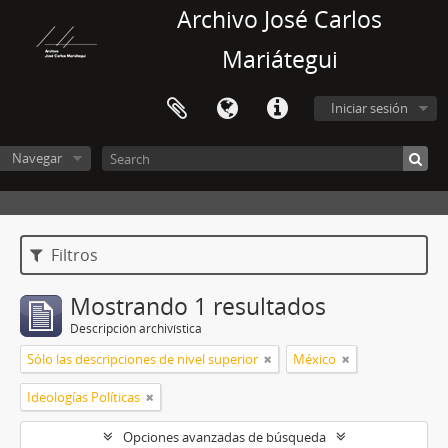
Archivo José Carlos
Mariátegui
Iniciar sesión
Navegar
Filtros
Mostrando 1 resultados
Descripción archivística
Sólo las descripciones de nivel superior
México
Ideologías Políticas
Opciones avanzadas de búsqueda