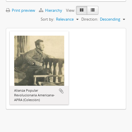
Print preview
Hierarchy
View:
Sort by:
Relevance
Direction:
Descending
Alianza Popular
Revolucionaria Americana-
APRA (Colección)