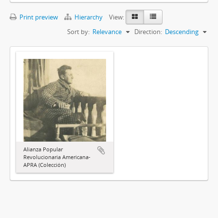
Print preview
Hierarchy
View:
Sort by:
Relevance
Direction:
Descending
Alianza Popular
Revolucionaria Americana-
APRA (Colección)