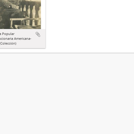
a Popular
ucionaria Americana-
Colección)