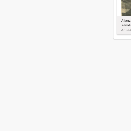
Alianz
Revol
APRA (