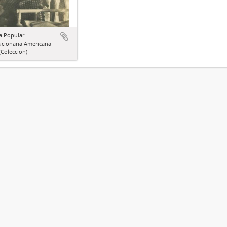
a Popular
ucionaria Americana-
Colección)