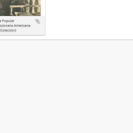
a Popular
ucionaria Americana-
Colección)