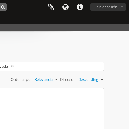
Iniciar sesión
queda
Ordenar por:
Relevancia
Direction:
Descending