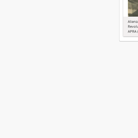
Alianz
Revol
APRA (