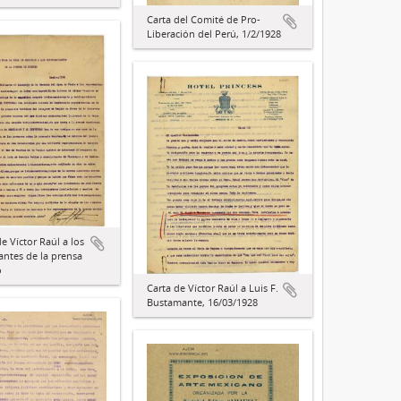
Carta del Comité de Pro-
Liberación del Perú, 1/2/1928
e Víctor Raúl a los
antes de la prensa
o
Carta de Víctor Raúl a Luis F.
Bustamante, 16/03/1928