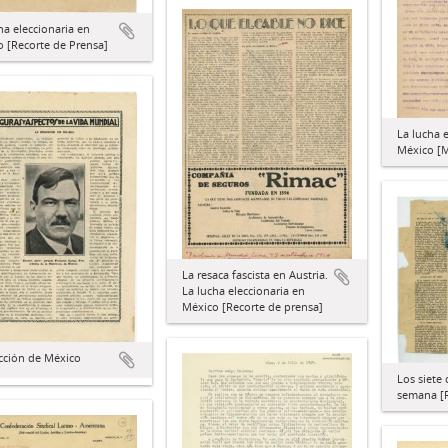
ha eleccionaria en
 [Recorte de Prensa]
La lucha 
México [M
La resaca fascista en Austria.
La lucha eleccionaria en
México [Recorte de prensa]
cción de México
Los siete 
semana [R