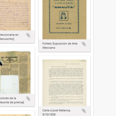
eleccionaria en
anuscrito]
Folleto Exposición de Arte
Mexicano
colores de la
ecorte de prensa]
Carta a José Malanca,
9/10/1929