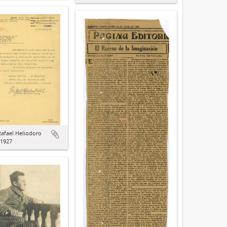
Rafael Heliodoro
/1927