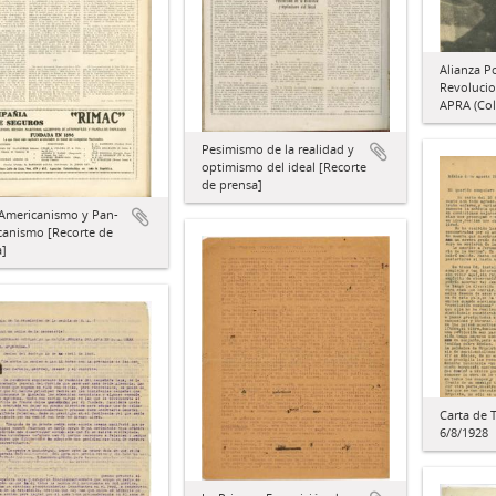
Alianza P
Revolucio
APRA (Col
Pesimismo de la realidad y
optimismo del ideal [Recorte
de prensa]
-Americanismo y Pan-
canismo [Recorte de
a]
Carta de 
6/8/1928