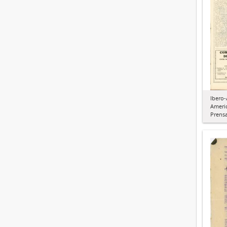
Ibero
Ameri
Prens