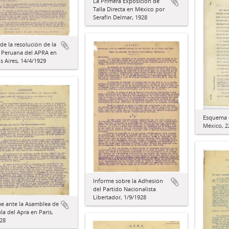
La Primera Exposición de
Talla Directa en México por
Serafín Delmar, 1928
de la resolución de la
a Peruana del APRA en
 Aires, 14/4/1929
Esquema 
México, 2
Informe sobre la Adhesión
del Partido Nacionalista
Libertador, 1/9/1928
e ante la Asamblea de
ula del Apra en París,
28