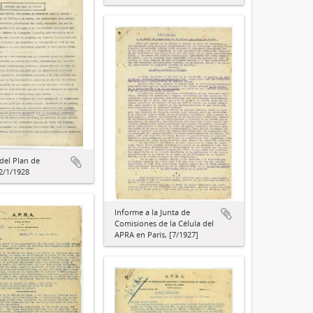
del Plan de
2/1/1928
Informe a la Junta de
Comisiones de la Célula del
APRA en París, [7/1927]