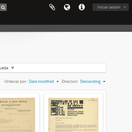
Iniciar sesión
queda
Ordenar por:
Date modified
Direction:
Descending