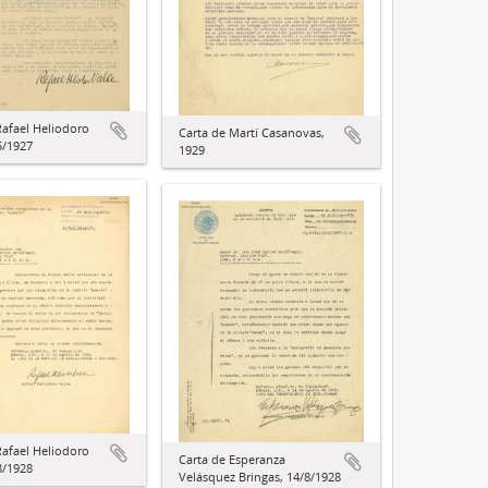
Rafael Heliodoro
Carta de Martí Casanovas,
5/1927
1929
Rafael Heliodoro
Carta de Esperanza
8/1928
Velásquez Bringas, 14/8/1928