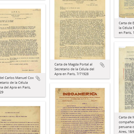
Carta de 
la Célula
en París, 
Carta de Magda Portal al
Secretario de la Célula del
Apra en París, 7/71928
del Carlos Manuel Cox
retario de la Célula
a del Apra en París,
29
Carta de 
compañero
peruana d
Aires, 18/