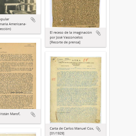
opular
naria Americana-
ección)
El receso de la imaginación
por José Vasconcelos
[Recorte de prensa]
Tristán Marof,
Carta de Carlos Manuel Cox,
[01/1929]