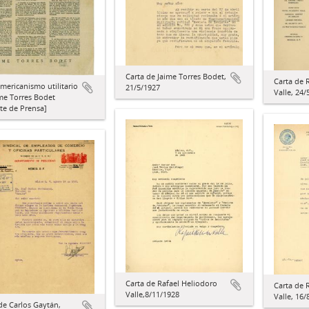
Carta de Jaime Torres Bodet,
Carta de 
mericanismo utilitario
21/5/1927
Valle, 24/
me Torres Bodet
te de Prensa]
Carta de Rafael Heliodoro
Carta de 
Valle,8/11/1928
Valle, 16/
de Carlos Gaytán,