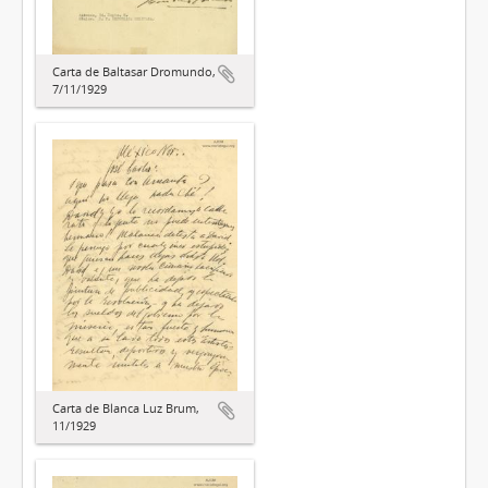
Carta de Baltasar Dromundo,
7/11/1929
Carta de Blanca Luz Brum,
11/1929