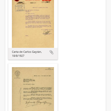
Carta de Carlos Gaytán,
18/8/1927