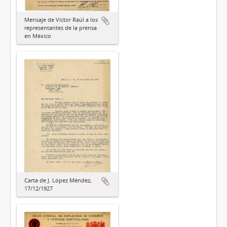
Mensaje de Víctor Raúl a los
representantes de la prensa
en México
Carta de J. López Méndez,
17/12/1927