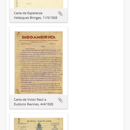
Carta de Esperanza
Velásquez Bringas, 11/5/1928
Carta de Víctor Raúl a
Eudocio Ravines, 4/4/1928