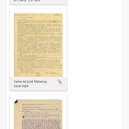
Carta de José Malanca,
23/4/1929