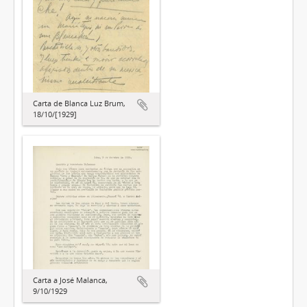
Carta de Blanca Luz Brum,
18/10/[1929]
Carta a José Malanca,
9/10/1929