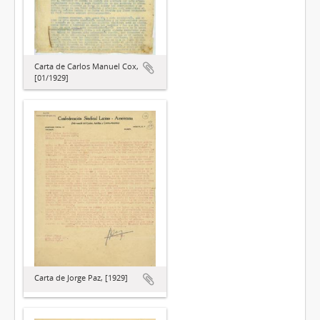
Carta de Carlos Manuel Cox,
[01/1929]
Carta de Jorge Paz, [1929]