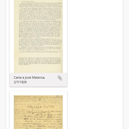
Carta a José Malanca,
2/7/1929