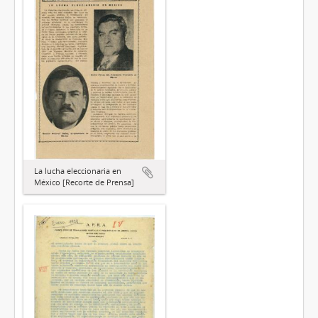
La lucha eleccionaria en
México [Recorte de Prensa]