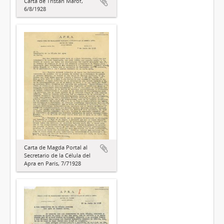
Carta de Tristán Marof,
6/8/1928
Carta de Magda Portal al
Secretario de la Célula del
Apra en París, 7/71928