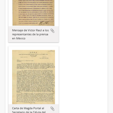
Mensaje de Víctor Raúl a los
representantes de la prensa
en México
Carta de Magda Portal al
Secretario de la Célula del