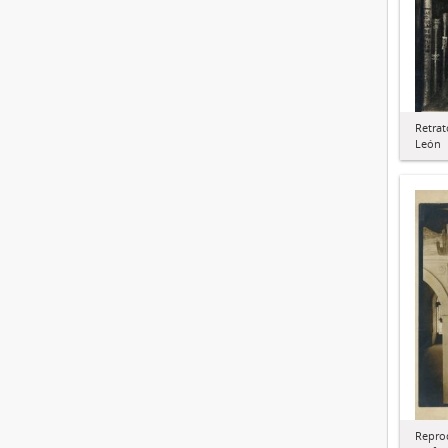
Retrat
León
Reprod