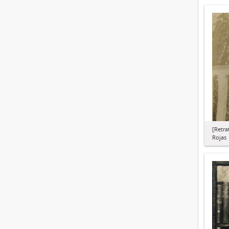
[Retra
Rojas