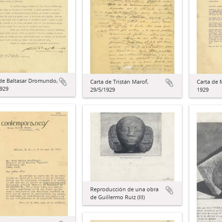
 de Baltasar Dromundo,
Carta de Tristán Marof,
Carta de 
1929
29/5/1929
1929
Reproducción de una obra
de Guillermo Ruiz (III)