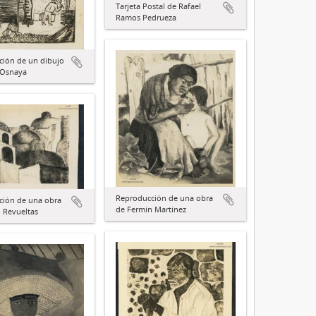
Tarjeta Postal de Rafael
Ramos Pedrueza
ción de un dibujo
 Osnaya
Reproducción de una obra
ción de una obra
de Fermín Martínez
 Revueltas