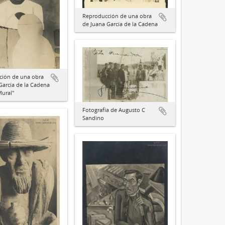
Reproducción de una obra
de Juana García de la Cadena
ción de una obra
García de la Cadena
Mural"
Fotografía de Augusto C
Sandino