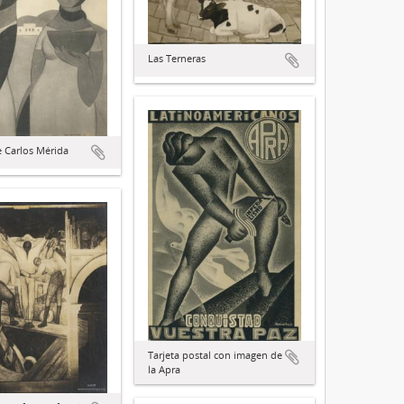
Las Terneras
e Carlos Mérida
Tarjeta postal con imagen de
la Apra