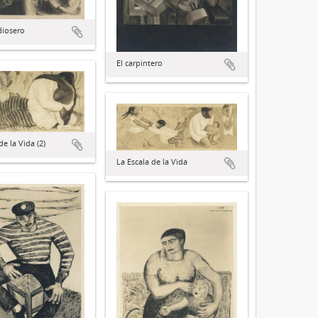
diosero
El carpintero
de la Vida (2)
La Escala de la Vida