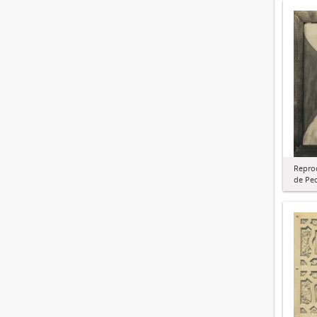
Repro
de Ped