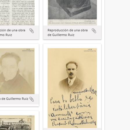
ción de una obra
Reproducción de una obra
rmo Ruiz
de Guillermo Ruiz
a de Guillermo Ruiz