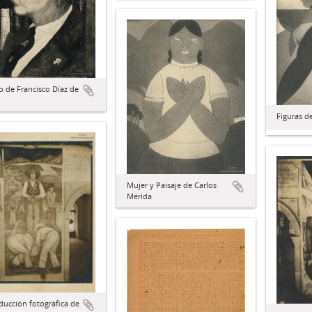
o de Francisco Díaz de
Figuras d
Mujer y Paisaje de Carlos
Mérida
ucción fotográfica de