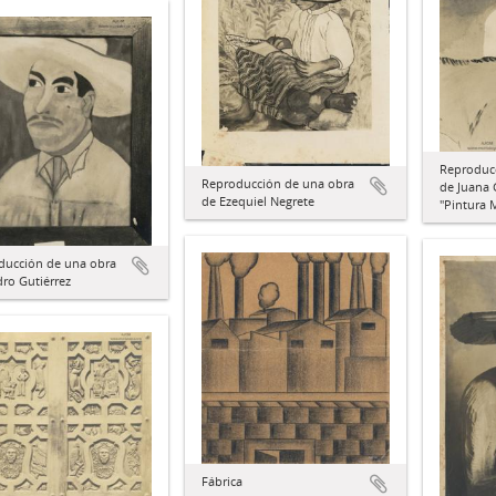
Reproduc
Reproducción de una obra
de Juana 
de Ezequiel Negrete
"Pintura 
ducción de una obra
ro Gutiérrez
Fábrica