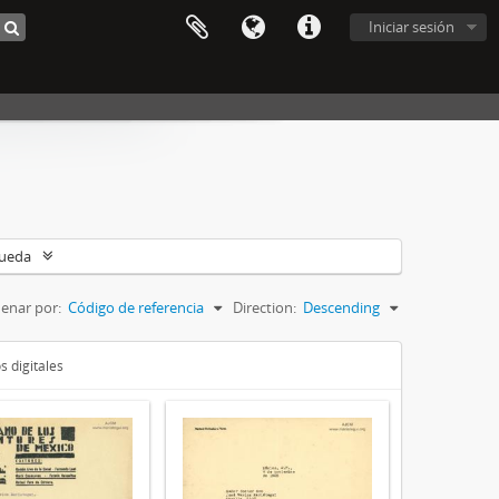
Iniciar sesión
queda
enar por:
Código de referencia
Direction:
Descending
s digitales