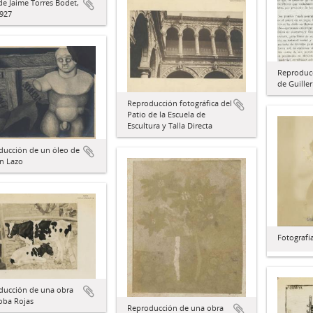
de Jaime Torres Bodet,
1927
Reproduc
de Guille
Reproducción fotográfica del
Patio de la Escuela de
Escultura y Talla Directa
ducción de un óleo de
n Lazo
Fotografí
ducción de una obra
oba Rojas
Reproducción de una obra