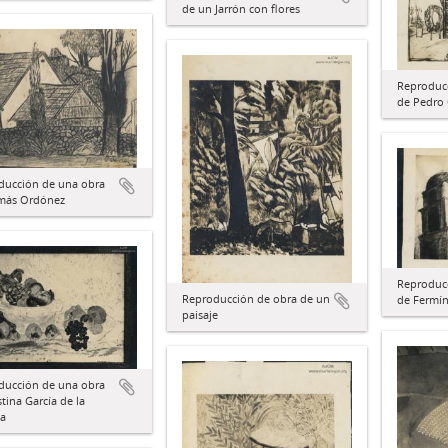
de un Jarrón con flores
Reproduc
de Pedro
ducción de una obra
más Ordónez
Reproduc
Reproducción de obra de un
de Fermín
paisaje
ducción de una obra
stina García de la
a