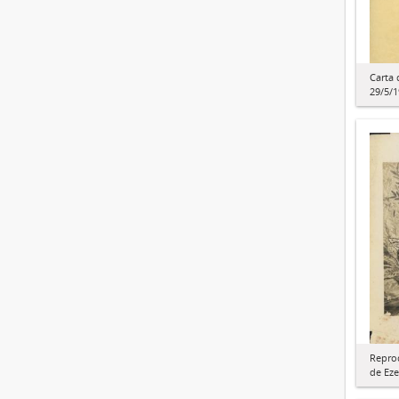
Carta 
29/5/
Repro
de Eze