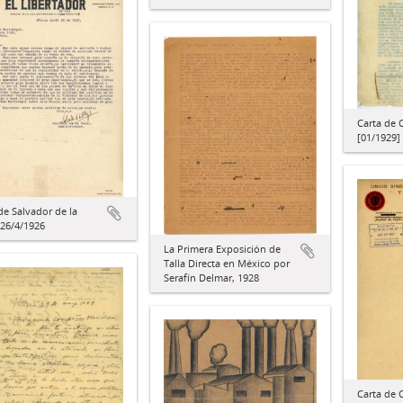
Carta de 
[01/1929]
de Salvador de la
 26/4/1926
La Primera Exposición de
Talla Directa en México por
Serafín Delmar, 1928
Carta de 