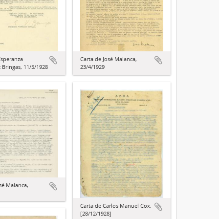
Esperanza
Carta de José Malanca,
 Bringas, 11/5/1928
23/4/1929
osé Malanca,
Carta de Carlos Manuel Cox,
[28/12/1928]