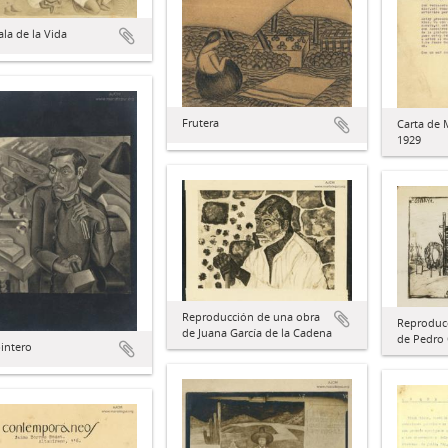
ala de la Vida
Frutera
Carta de 
1929
Reproducción de una obra
Reproduc
de Juana García de la Cadena
de Pedro
pintero