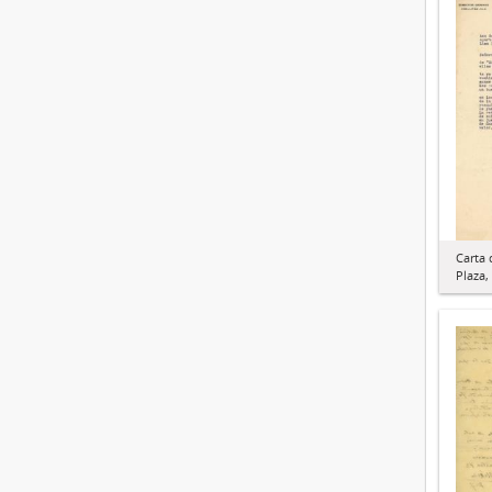
Carta 
Plaza,