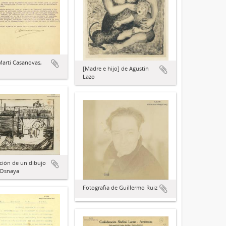
Martí Casanovas,
[Madre e hijo] de Agustín
Lazo
ción de un dibujo
 Osnaya
Fotografía de Guillermo Ruiz