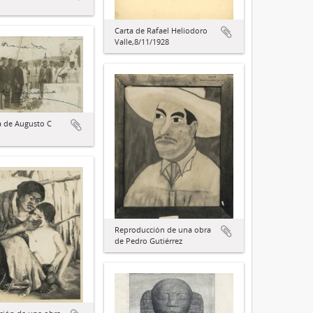
Carta de Rafael Heliodoro
Valle,8/11/1928
a de Augusto C
Reproducción de una obra
de Pedro Gutiérrez