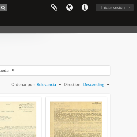
Iniciar sesión
queda
Ordenar por:
Relevancia
Direction:
Descending