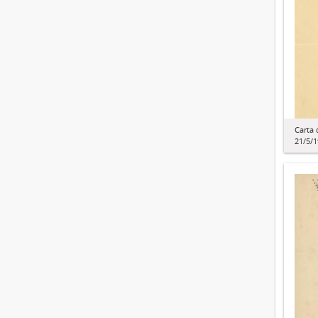
Carta 
21/5/