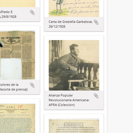
lfredo E.
,29/8/1928
Carta de Graziella Garbalosa,
26/12/1926
colores de la
ecorte de prensa]
Alianza Popular
Revolucionaria Americana-
APRA (Colección)