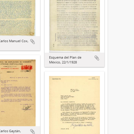
Carlos Manuel Cox,
Esquema del Plan de
México, 22/1/1928
Carlos Gaytán,