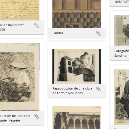
18/8/1927
de Tristán Marof,
1929
Fábrica
Fotografí
Sandino
Reproducción de una obra
de Fermín Revueltas
ducción de una obra
quiel Negrete