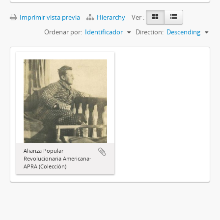
Imprimir vista previa
Hierarchy
Ver :
Ordenar por:
Identificador
Direction:
Descending
Alianza Popular
Revolucionaria Americana-
APRA (Colección)