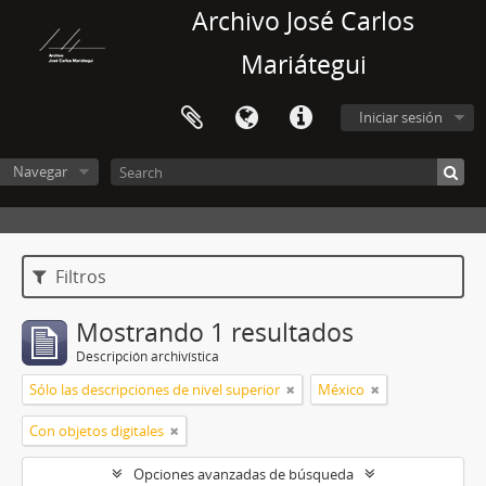
Archivo José Carlos
Mariátegui
Iniciar sesión
Navegar
Filtros
Mostrando 1 resultados
Descripción archivística
Sólo las descripciones de nivel superior
México
Con objetos digitales
Opciones avanzadas de búsqueda