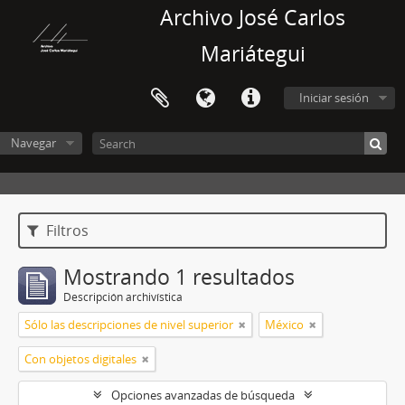
Archivo José Carlos
Mariátegui
Iniciar sesión
Navegar
Filtros
Mostrando 1 resultados
Descripción archivística
Sólo las descripciones de nivel superior
México
Con objetos digitales
Opciones avanzadas de búsqueda