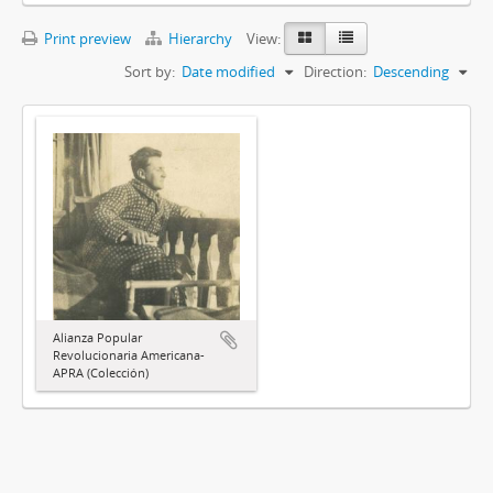
Print preview
Hierarchy
View:
Sort by:
Date modified
Direction:
Descending
Alianza Popular
Revolucionaria Americana-
APRA (Colección)