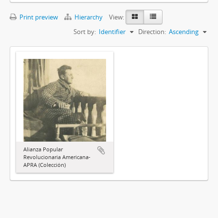
Print preview
Hierarchy
View:
Sort by:
Identifier
Direction:
Ascending
Alianza Popular
Revolucionaria Americana-
APRA (Colección)