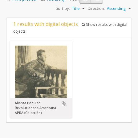
Sort by:
Title
Direction:
Ascending
1 results with digital objects
Show results with digital
objects
Alianza Popular
Revolucionaria Americana-
APRA (Colección)