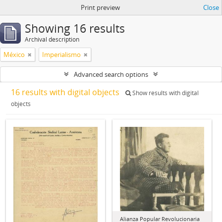
Print preview
Close
Showing 16 results
Archival description
México
Imperialismo
Advanced search options
16 results with digital objects
Show results with digital
objects
Alianza Popular Revolucionaria