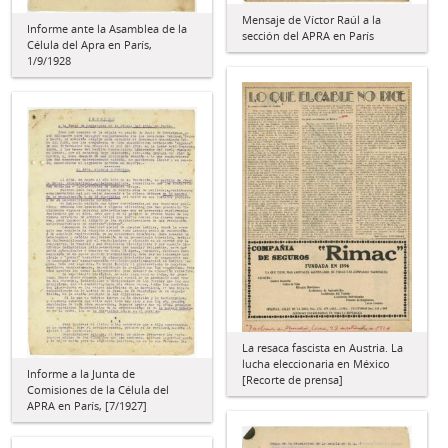
Mensaje de Víctor Raúl a la
Informe ante la Asamblea de la
sección del APRA en París
Célula del Apra en París,
1/9/1928
La resaca fascista en Austria. La
lucha eleccionaria en México
Informe a la Junta de
[Recorte de prensa]
Comisiones de la Célula del
APRA en París, [7/1927]