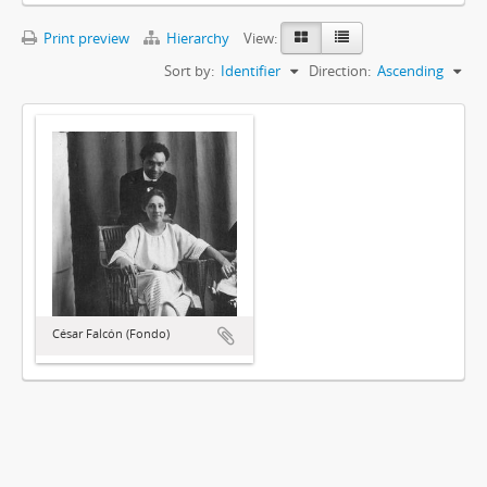
Print preview
Hierarchy
View:
Sort by:
Identifier
Direction:
Ascending
César Falcón (Fondo)