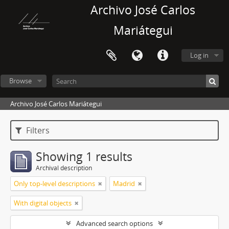
Archivo José Carlos
Mariátegui
Log in
Browse
Archivo José Carlos Mariátegui
Filters
Showing 1 results
Archival description
Only top-level descriptions
Madrid
With digital objects
Advanced search options