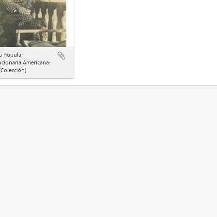
a Popular
ucionaria Americana-
Colección)