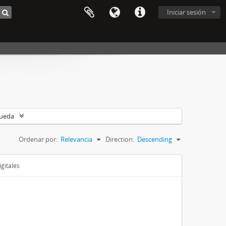
Iniciar sesión
queda
Ordenar por:
Relevancia
Direction:
Descending
gitales