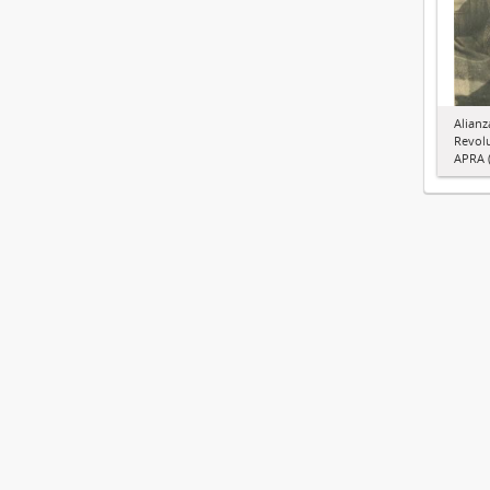
Alianz
Revol
APRA (