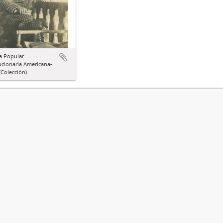
a Popular
ucionaria Americana-
Colección)