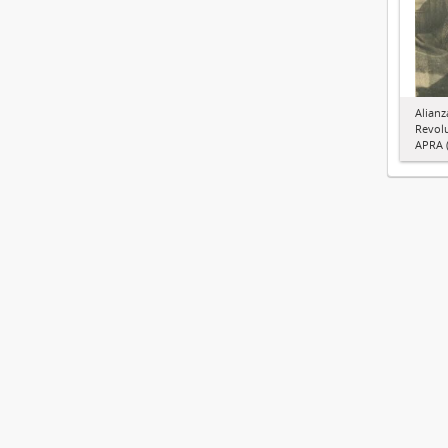
Alianz
Revol
APRA (