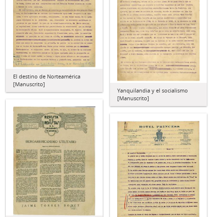
El destino de Norteamérica
[Manuscrito]
Yanquilandia y el socialismo
[Manuscrito]