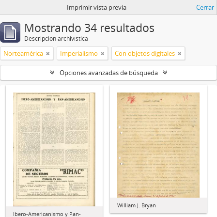
Imprimir vista previa
Cerrar
Mostrando 34 resultados
Descripción archivística
Norteamérica
Imperialismo
Con objetos digitales
Opciones avanzadas de búsqueda
William J. Bryan
Ibero-Americanismo y Pan-