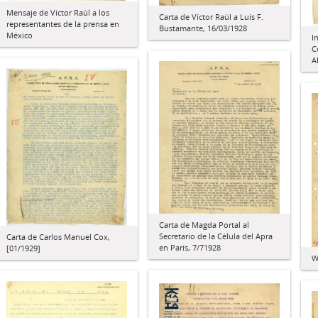
Mensaje de Víctor Raúl a los
Carta de Víctor Raúl a Luis F.
representantes de la prensa en
Bustamante, 16/03/1928
México
I
C
A
Carta de Magda Portal al
Secretario de la Célula del Apra
Carta de Carlos Manuel Cox,
en París, 7/71928
[01/1929]
W