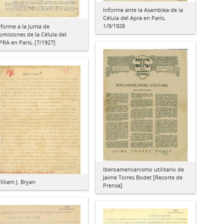
Informe ante la Asamblea de la
Célula del Apra en París,
1/9/1928
nforme a la Junta de
omisiones de la Célula del
PRA en París, [7/1927]
Iberoamericanismo utilitario de
Jaime Torres Bodet [Recorte de
illiam J. Bryan
Prensa]