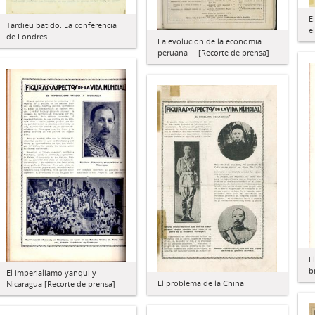
E
Tardieu batido. La conferencia
e
de Londres.
La evolución de la economía
peruana III [Recorte de prensa]
E
b
El imperialiamo yanqui y
El problema de la China
Nicaragua [Recorte de prensa]