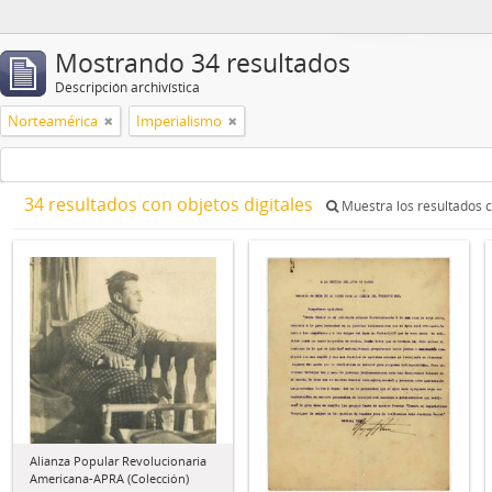
Mostrando 34 resultados
Descripción archivística
Norteamérica
Imperialismo
34 resultados con objetos digitales
Muestra los resultados c
Alianza Popular Revolucionaria
Americana-APRA (Colección)