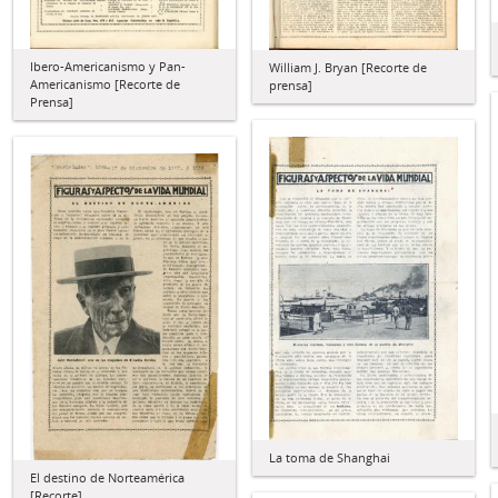
Ibero-Americanismo y Pan-
William J. Bryan [Recorte de
Americanismo [Recorte de
prensa]
Prensa]
La toma de Shanghai
El destino de Norteamérica
[Recorte]