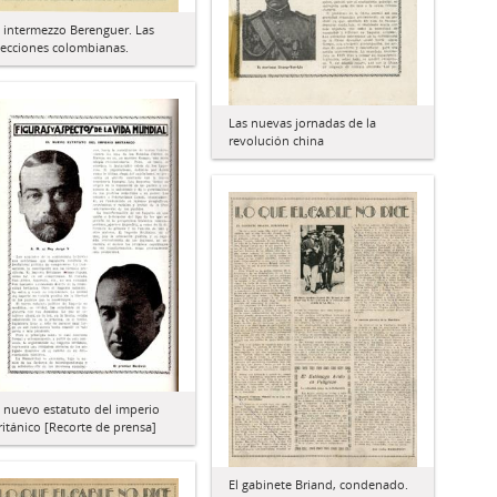
l intermezzo Berenguer. Las
lecciones colombianas.
Las nuevas jornadas de la
revolución china
l nuevo estatuto del imperio
ritánico [Recorte de prensa]
El gabinete Briand, condenado.