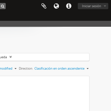
Iniciar sesión
queda
modified
Direction:
Clasificación en orden ascendente