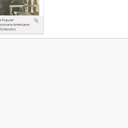
a Popular
ucionaria Americana-
Colección)