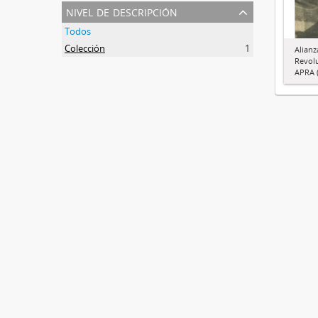
nivel de descripción
Todos
Colección
1
Alianz
Revol
APRA (