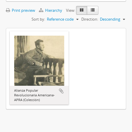
Print preview
Hierarchy
View:
Sort by:
Reference code
Direction:
Descending
Alianza Popular
Revolucionaria Americana-
APRA (Colección)