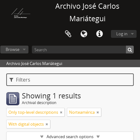
Archivo José Carlos
Mariátegui
Log in
Browse
Archivo José Carlos Mariátegui
Filters
Showing 1 results
Archival description
Only top-level descriptions
Norteamérica
With digital objects
Advanced search options