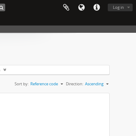
Log in
s
Sort by:
Reference code
Direction:
Ascending