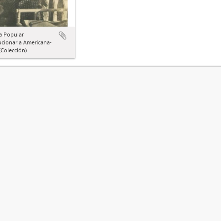
a Popular
ucionaria Americana-
Colección)