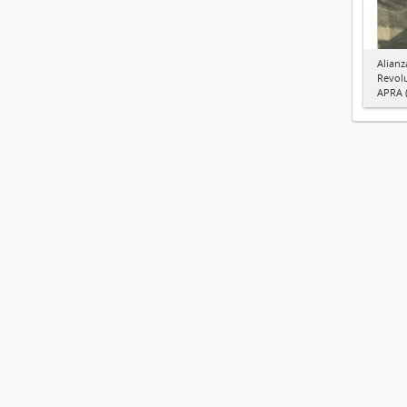
Alianz
Revol
APRA (