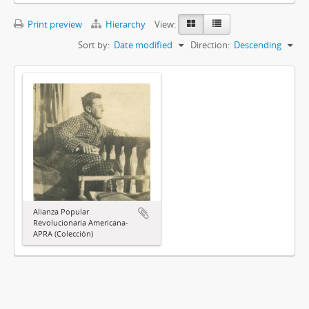
Print preview
Hierarchy
View:
Sort by:
Date modified
Direction:
Descending
Alianza Popular
Revolucionaria Americana-
APRA (Colección)