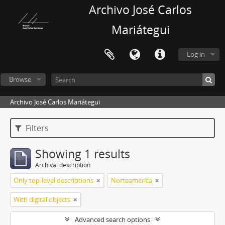
Archivo José Carlos
Mariátegui
Log in
Browse
Archivo José Carlos Mariátegui
Filters
Showing 1 results
Archival description
Only top-level descriptions
Norteamérica
With digital objects
Advanced search options