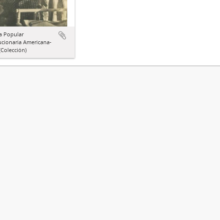
a Popular
ucionaria Americana-
Colección)