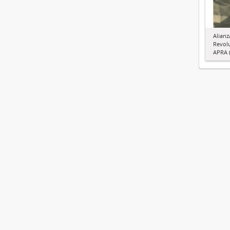
Alianz
Revol
APRA (