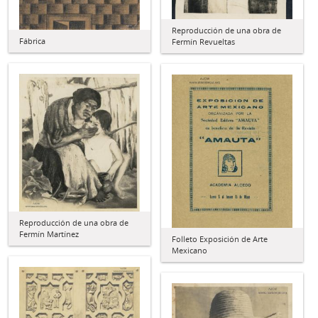
Reproducción de una obra de
Fábrica
Fermín Revueltas
Reproducción de una obra de
Fermín Martínez
Folleto Exposición de Arte
Mexicano