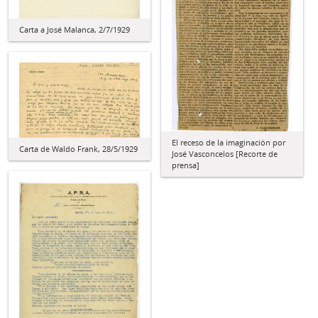
Carta a José Malanca, 2/7/1929
El receso de la imaginación por
Carta de Waldo Frank, 28/5/1929
José Vasconcelos [Recorte de
prensa]