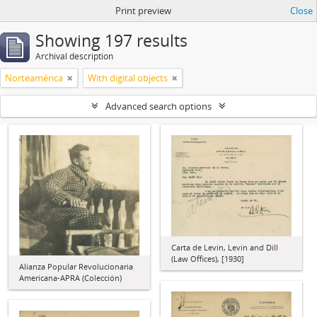
Print preview
Close
Showing 197 results
Archival description
Norteamérica
With digital objects
Advanced search options
Carta de Levin, Levin and Dill
(Law Offices), [1930]
Alianza Popular Revolucionaria
Americana-APRA (Colección)