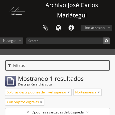
Archivo José Carlos
Mariátegui
Iniciar sesión
Navegar
Filtros
Mostrando 1 resultados
Descripción archivística
Sólo las descripciones de nivel superior
Norteamérica
Con objetos digitales
Opciones avanzadas de búsqueda