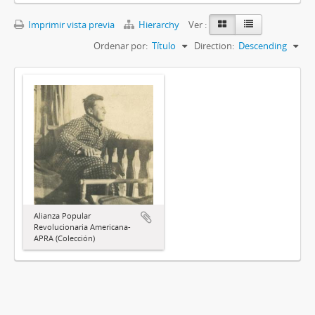
Imprimir vista previa
Hierarchy
Ver :
Ordenar por:
Título
Direction:
Descending
Alianza Popular
Revolucionaria Americana-
APRA (Colección)