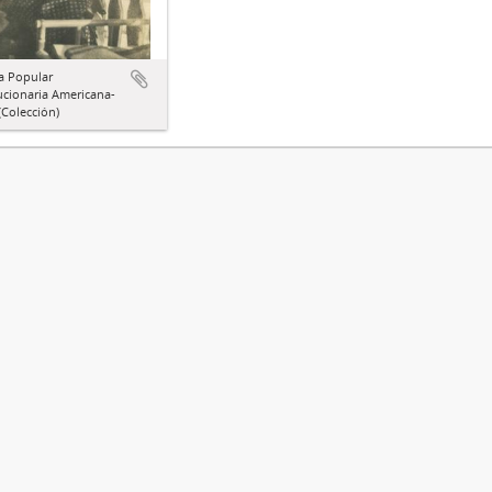
a Popular
ucionaria Americana-
Colección)