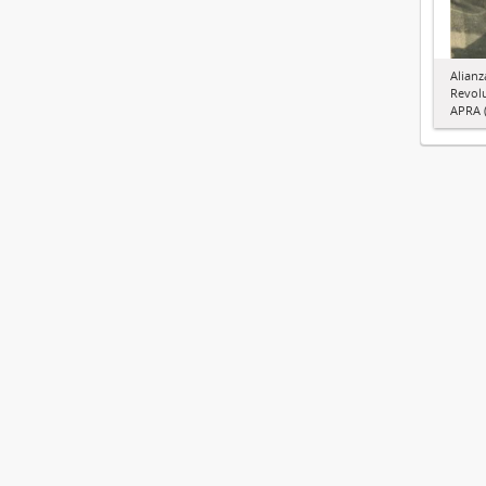
Alianz
Revol
APRA (