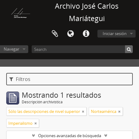
Archivo José Carlos
Mariátegui
Iniciar sesión
Navegar
Filtros
Mostrando 1 resultados
Descripción archivística
Sólo las descripciones de nivel superior
Norteamérica
Imperialismo
Opciones avanzadas de búsqueda