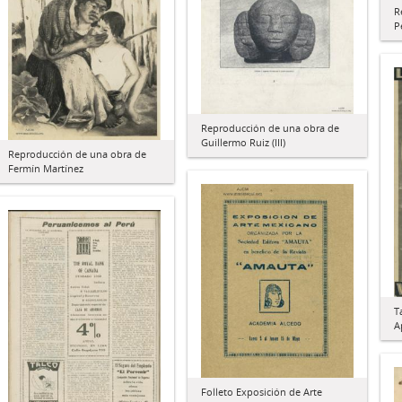
R
P
Reproducción de una obra de
Guillermo Ruiz (III)
Reproducción de una obra de
Fermín Martínez
T
A
Folleto Exposición de Arte