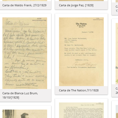
Carta de Waldo Frank, 27/2/1929
Carta de Jorge Paz, [1929]
C
1
C
Carta de The Nation,7/1/1928
2
Carta de Blanca Luz Brum,
18/10/[1929]