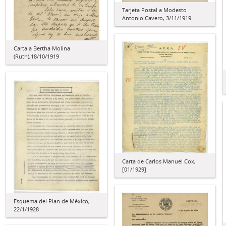
Tarjeta Postal a Modesto
Antonio Cavero, 3/11/1919
Carta a Bertha Molina
(Ruth),18/10/1919
Carta de Carlos Manuel Cox,
[01/1929]
Esquema del Plan de México,
22/1/1928