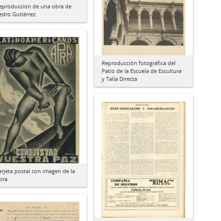
eproducción de una obra de
edro Gutiérrez
Reproducción fotográfica del
Patio de la Escuela de Escultura
y Talla Directa
arjeta postal con imagen de la
pra