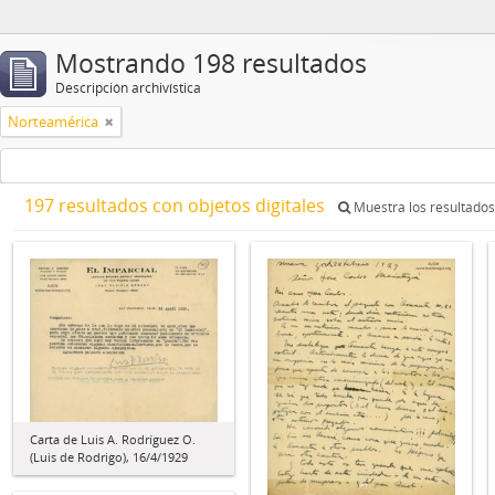
Mostrando 198 resultados
Descripción archivística
Norteamérica
197 resultados con objetos digitales
Muestra los resultados 
Carta de Luis A. Rodríguez O.
(Luis de Rodrigo), 16/4/1929