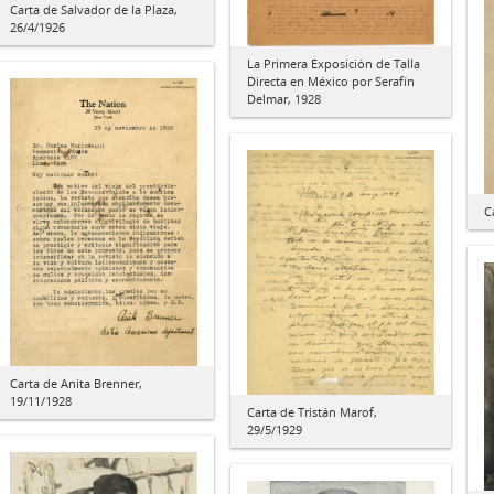
Carta de Salvador de la Plaza,
26/4/1926
La Primera Exposición de Talla
Directa en México por Serafín
Delmar, 1928
C
Carta de Anita Brenner,
19/11/1928
Carta de Tristán Marof,
29/5/1929