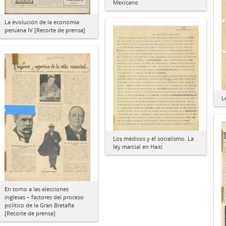
Mexicano
La evolución de la economía
peruana IV [Recorte de prensa]
L
Los médicos y el socialismo. La
ley marcial en Haití
En torno a las elecciones
inglesas – factores del proceso
político de la Gran Bretaña
[Recorte de prensa]