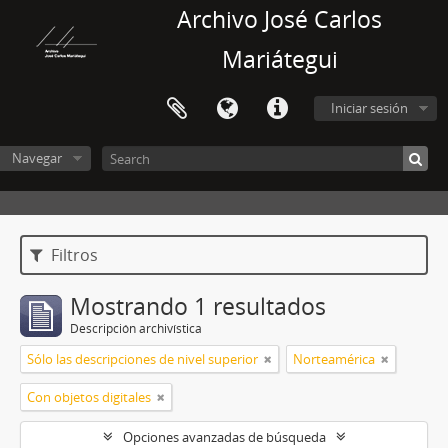
Archivo José Carlos
Mariátegui
Iniciar sesión
Navegar
Filtros
Mostrando 1 resultados
Descripción archivística
Sólo las descripciones de nivel superior
Norteamérica
Con objetos digitales
Opciones avanzadas de búsqueda