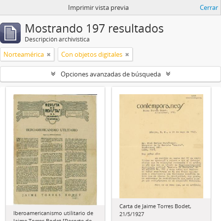
Imprimir vista previa
Cerrar
Mostrando 197 resultados
Descripción archivística
Norteamérica
Con objetos digitales
Opciones avanzadas de búsqueda
Carta de Jaime Torres Bodet,
Iberoamericanismo utilitario de
21/5/1927
Jaime Torres Bodet [Recorte de