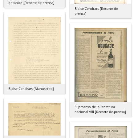
británico [Recorte de prensa]
Blaise Cendrars [Recorte de
prensa]
Blaise Cendrars [Manuscrito]
El proceso de la literatura
nacional VIII [Recorte de prensa]