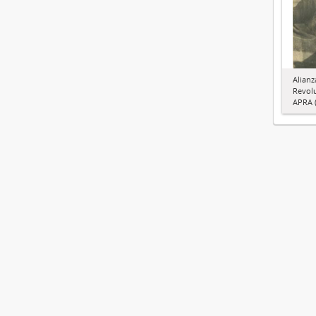
Alianz
Revol
APRA (