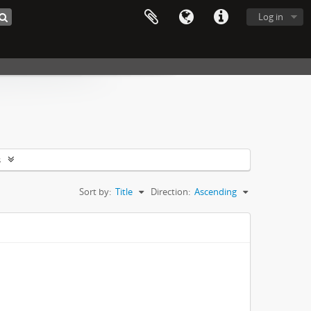
Log in
s
Sort by:
Title
Direction:
Ascending