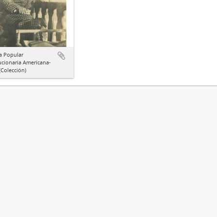
a Popular
ucionaria Americana-
Colección)