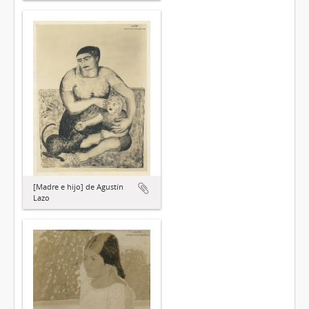
[Madre e hijo] de Agustín
Lazo