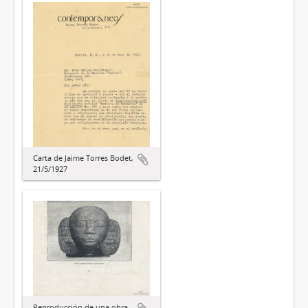
Carta de Jaime Torres Bodet,
21/5/1927
Reproducción de una obra