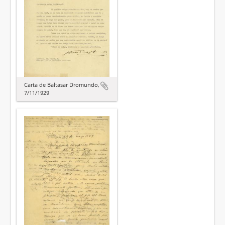
Carta de Baltasar Dromundo,
7/11/1929