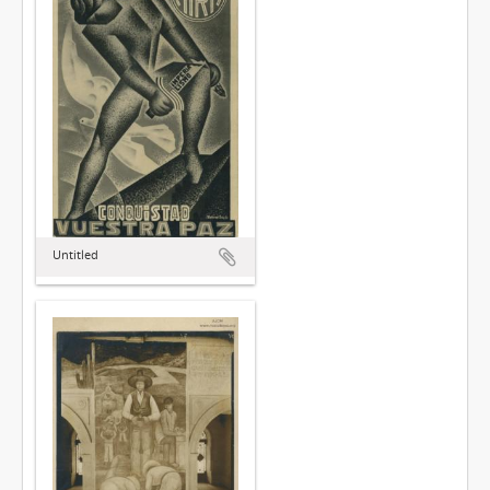
Untitled