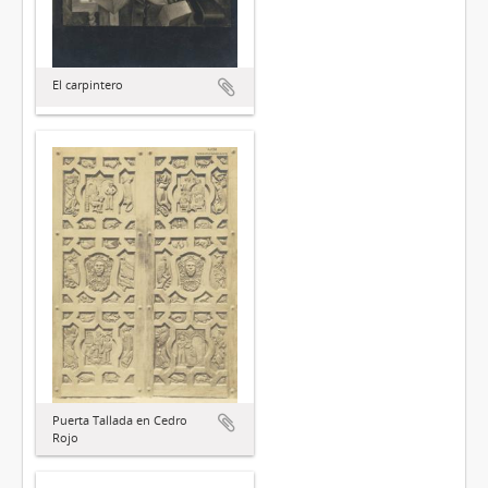
El carpintero
Puerta Tallada en Cedro
Rojo