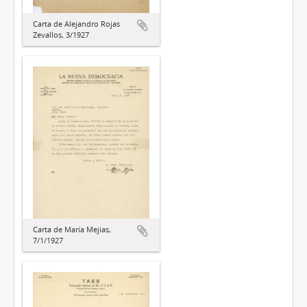
Carta de Alejandro Rojas
Zevallos, 3/1927
Carta de María Mejías,
7/1/1927