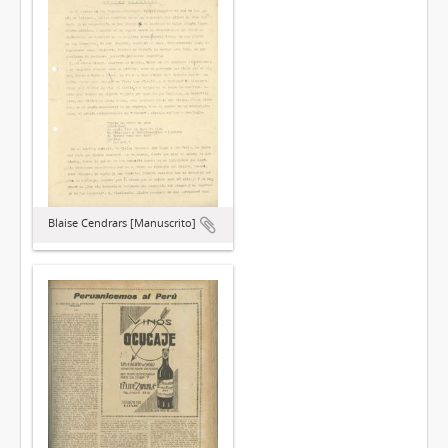
Blaise Cendrars [Manuscrito]