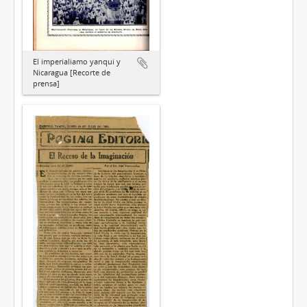
El imperialiamo yanqui y
Nicaragua [Recorte de
prensa]