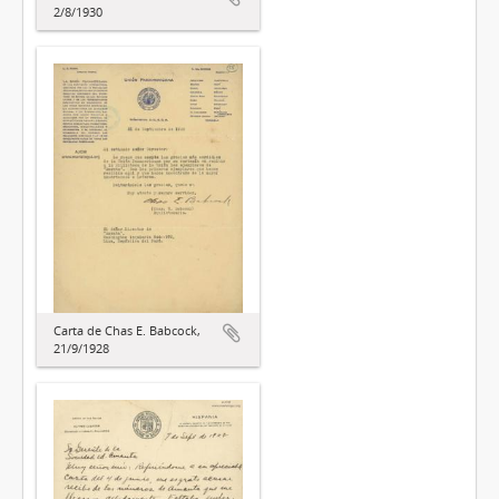
2/8/1930
Carta de Chas E. Babcock,
21/9/1928