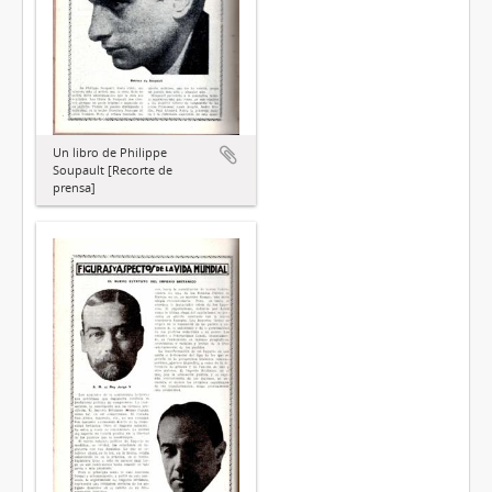
Un libro de Philippe
Soupault [Recorte de
prensa]