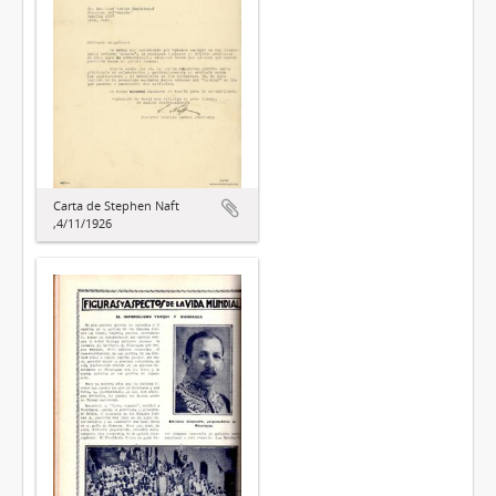
Carta de Stephen Naft
,4/11/1926