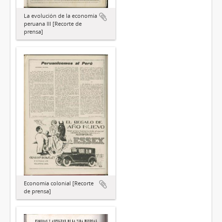
La evolución de la economía
peruana III [Recorte de
prensa]
Economía colonial [Recorte
de prensa]