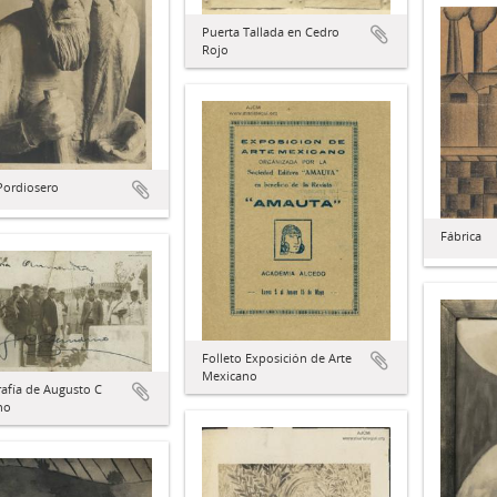
Puerta Tallada en Cedro
Rojo
Pordiosero
Fábrica
Folleto Exposición de Arte
Mexicano
afía de Augusto C
no