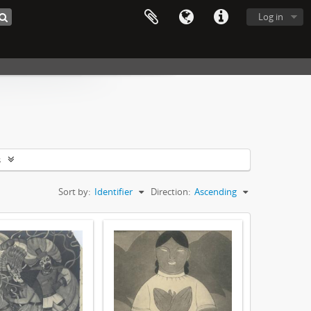
Log in
s
Sort by:
Identifier
Direction:
Ascending