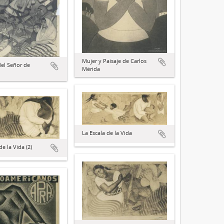
Mujer y Paisaje de Carlos
del Señor de
Mérida
La Escala de la Vida
de la Vida (2)