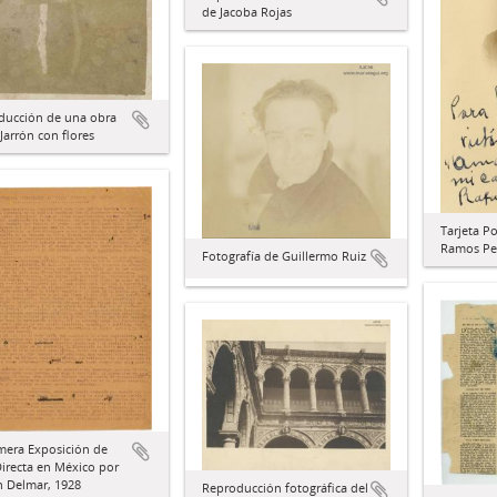
de Jacoba Rojas
ducción de una obra
Jarrón con flores
Tarjeta Po
Ramos Pe
Fotografía de Guillermo Ruiz
mera Exposición de
Directa en México por
n Delmar, 1928
Reproducción fotográfica del