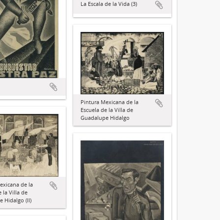
La Escala de la Vida (3)
Pintura Mexicana de la
Escuela de la Villa de
Guadalupe Hidalgo
exicana de la
 la Villa de
 Hidalgo (II)