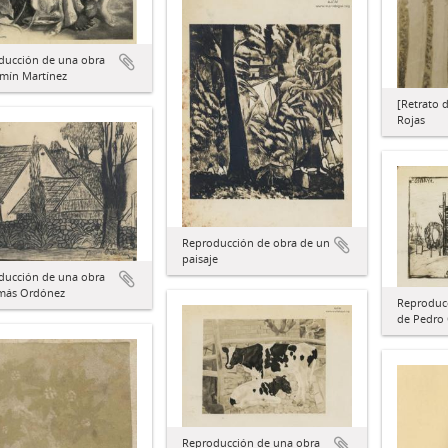
ducción de una obra
rmín Martínez
[Retrato 
Rojas
Reproducción de obra de un
paisaje
ducción de una obra
más Ordónez
Reproduc
de Pedro
Reproducción de una obra