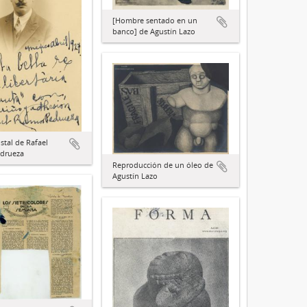
[Hombre sentado en un
banco] de Agustín Lazo
stal de Rafael
drueza
Reproducción de un óleo de
Agustín Lazo