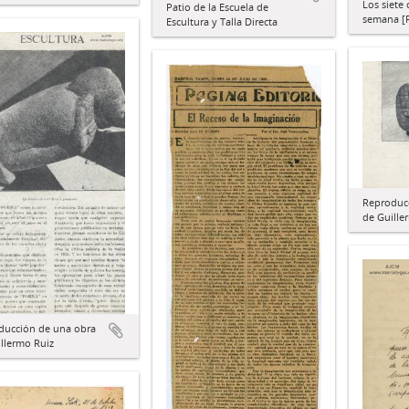
Los siete 
Patio de la Escuela de
semana [R
Escultura y Talla Directa
Reproduc
de Guiller
ducción de una obra
llermo Ruiz