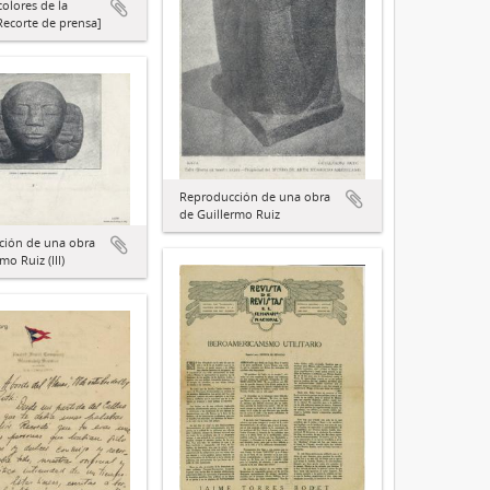
colores de la
ecorte de prensa]
Reproducción de una obra
de Guillermo Ruiz
ción de una obra
mo Ruiz (III)