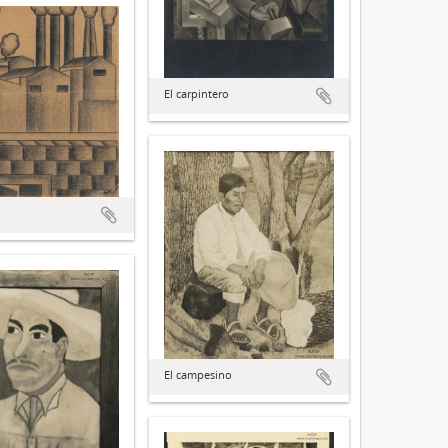
El carpintero
El campesino