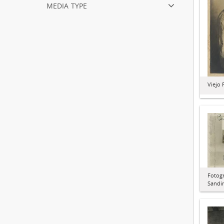
media type
Viejo 
Fotogr
Sandi