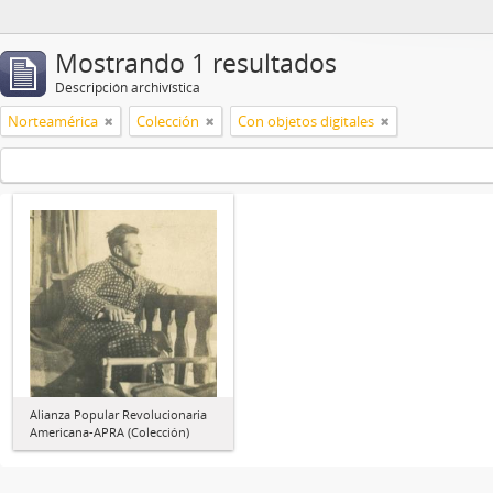
Mostrando 1 resultados
Descripción archivística
Norteamérica
Colección
Con objetos digitales
Alianza Popular Revolucionaria
Americana-APRA (Colección)