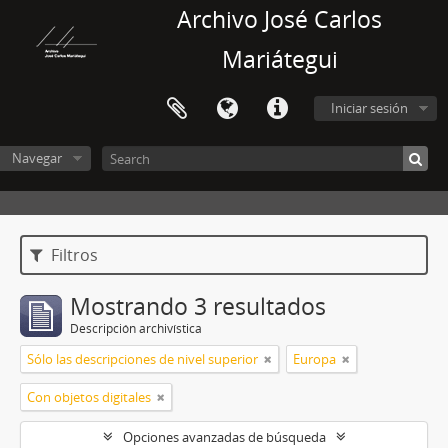
Archivo José Carlos
Mariátegui
Iniciar sesión
Navegar
Filtros
Mostrando 3 resultados
Descripción archivística
Sólo las descripciones de nivel superior
Europa
Con objetos digitales
Opciones avanzadas de búsqueda