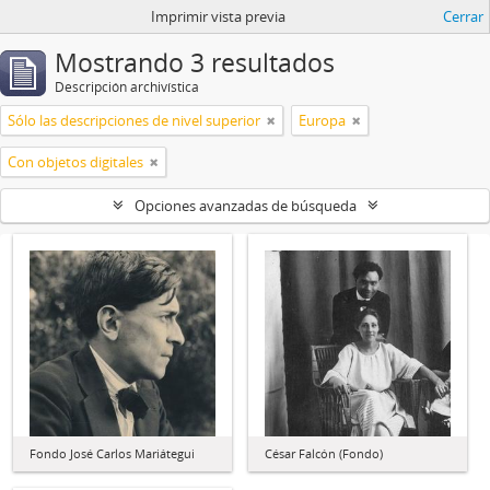
Imprimir vista previa
Cerrar
Mostrando 3 resultados
Descripción archivística
Sólo las descripciones de nivel superior
Europa
Con objetos digitales
Opciones avanzadas de búsqueda
Fondo José Carlos Mariátegui
César Falcón (Fondo)